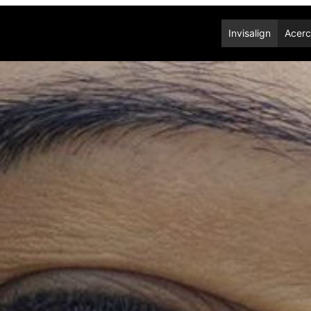
Invisalign
Acerc