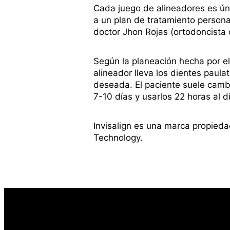
Cada juego de alineadores es ún
a un plan de tratamiento persona
doctor Jhon Rojas (ortodoncista c
Según la planeación hecha por el
alineador lleva los dientes paula
deseada. El paciente suele camb
7-10 días y usarlos 22 horas al d
Invisalign es una marca propieda
Technology.