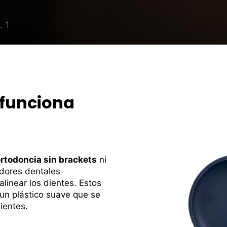
 1
 funciona
ortodoncia sin brackets
ni
adores dentales
linear los dientes. Estos
un plástico suave que se
ientes.