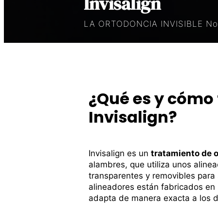
Invisalign
LA ORTODONCIA INVISIBLE No.
¿Qué es y cómo
Invisalign?
Invisalign es un
tratamiento de 
alambres, que utiliza unos aline
transparentes y removibles para a
alineadores están fabricados en 
adapta de manera exacta a los d