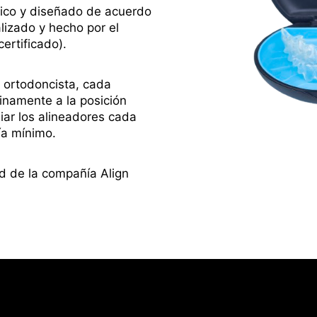
ico y diseñado de acuerdo
lizado y hecho por el
ertificado).
 ortodoncista, cada
tinamente a la posición
iar los alineadores cada
ía mínimo.
d de la compañía Align