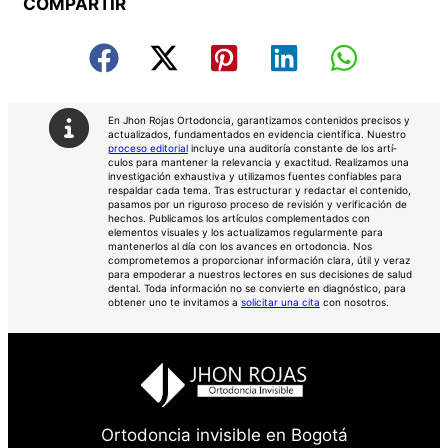
COMPARTIR
En Jhon Rojas Ortodoncia, garantizamos contenidos precisos y
actualizados, fundamentados en evidencia científica. Nuestro
proceso editorial
incluye una auditorí­a constante de los artí­
culos para mantener la relevancia y exactitud. Realizamos una
investigación exhaustiva y utilizamos fuentes confiables para
respaldar cada tema. Tras estructurar y redactar el contenido,
pasamos por un riguroso proceso de revisión y verificación de
hechos. Publicamos los artículos complementados con
elementos visuales y los actualizamos regularmente para
mantenerlos al día con los avances en ortodoncia. Nos
comprometemos a proporcionar información clara, útil y veraz
para empoderar a nuestros lectores en sus decisiones de salud
dental. Toda información no se convierte en diagnóstico, para
obtener uno te invitamos a
solicitar una cita
con nosotros.
Ortodoncia invisible en Bogotá