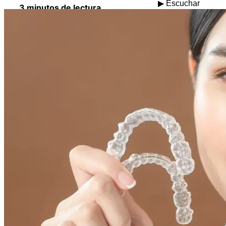
▶ Escuchar
3 minutos de lectura