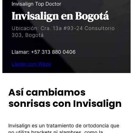
Invisalign
Top Doctor
Invisalign en Bogotá
Ubicación: Cra. 13a #93-24 Consultorio
303, Bogotá
Llamar: +57 313 880 0406
Llegar con Waze
Así cambiamos
sonrisas con Invisalign
Invisalign es un tratamiento de ortodoncia que
no utiliza brackets ni alambres, como la