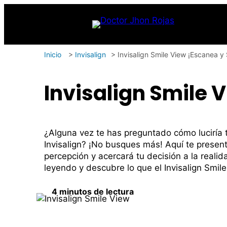
Inicio
>
Invisalign
>
Invisalign Smile View ¡Escanea y
Invisalign Smile 
¿Alguna vez te has preguntado cómo luciría t
Invisalign? ¡No busques más! Aquí­ te pres
percepción y acercará tu decisión a la reali
leyendo y descubre lo que el Invisalign Smile
4 minutos de lectura