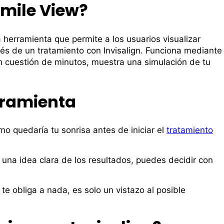
Smile View?
a herramienta que permite a los usuarios visualizar
ués de un tratamiento con Invisalign. Funciona mediante
 en cuestión de minutos, muestra una simulación de tu
rramienta
o quedarí­a tu sonrisa antes de iniciar el
tratamiento
una idea clara de los resultados, puedes decidir con
e obliga a nada, es solo un vistazo al posible