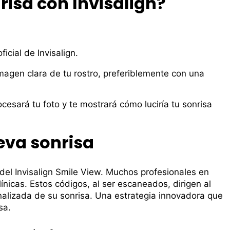
isa con Invisalign?
icial de Invisalign.
magen clara de tu rostro, preferiblemente con una
cesará tu foto y te mostrará cómo luciría tu sonrisa
eva sonrisa
del Invisalign Smile View. Muchos profesionales en
ínicas. Estos códigos, al ser escaneados, dirigen al
nalizada de su sonrisa. Una estrategia innovadora que
sa.