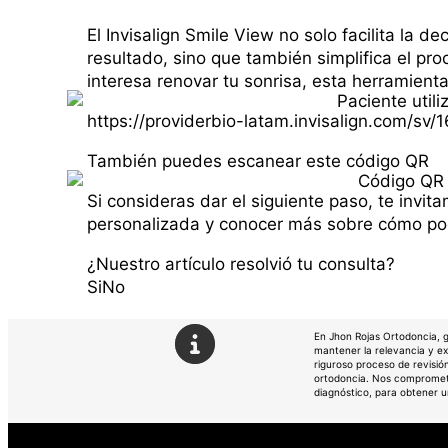
El Invisalign Smile View no solo facilita la de
resultado, sino que también simplifica el pr
interesa renovar tu sonrisa, esta herramienta
https://providerbio-latam.invisalign.com/sv/
También puedes escanear este código QR
Si consideras dar el siguiente paso, te invita
personalizada y conocer más sobre cómo pod
¿Nuestro artí­culo resolvió tu consulta?
Si
No
En Jhon Rojas Ortodoncia, 
mantener la relevancia y ex
riguroso proceso de revisió
ortodoncia. Nos compromete
diagnóstico, para obtener 