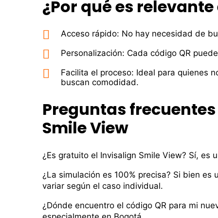
¿Por qué es relevante
Acceso rápido: No hay necesidad de bus
Personalización: Cada código QR puede 
Facilita el proceso: Ideal para quienes 
buscan comodidad.
Preguntas frecuentes 
Smile View
¿Es gratuito el Invisalign Smile View? Sí­, es 
¿La simulación es 100% precisa? Si bien es 
variar según el caso individual.
¿Dónde encuentro el código QR para mi nueva 
especialmente en Bogotá.