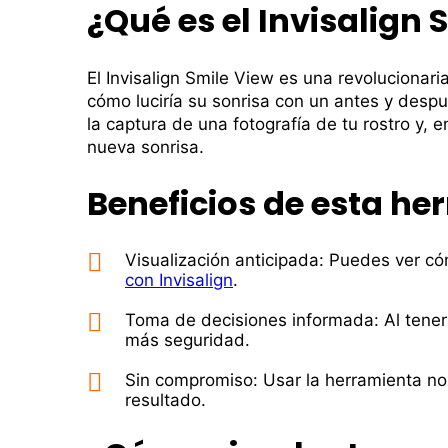
¿Qué es el Invisalign 
El Invisalign Smile View es una revolucionari
cómo lucirí­a su sonrisa con un antes y desp
la captura de una fotografí­a de tu rostro y,
nueva sonrisa.
Beneficios de esta he
Visualización anticipada: Puedes ver cóm
con Invisalign
.
Toma de decisiones informada: Al tener 
más seguridad.
Sin compromiso: Usar la herramienta no t
resultado.