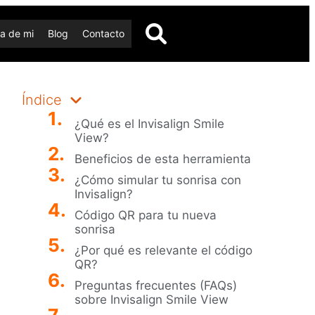
a de mi
Blog
Contacto
Índice
¿Qué es el Invisalign Smile
View?
Beneficios de esta herramienta
¿Cómo simular tu sonrisa con
Invisalign?
Código QR para tu nueva
sonrisa
¿Por qué es relevante el código
QR?
Preguntas frecuentes (FAQs)
sobre Invisalign Smile View