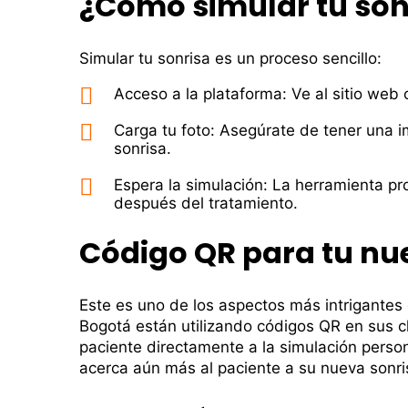
¿Cómo simular tu sonr
Simular tu sonrisa es un proceso sencillo:
Acceso a la plataforma: Ve al sitio web of
Carga tu foto: Asegúrate de tener una i
sonrisa.
Espera la simulación: La herramienta pro
después del tratamiento.
Código QR para tu nu
Este es uno de los aspectos más intrigantes 
Bogotá están utilizando códigos QR en sus cl
paciente directamente a la simulación perso
acerca aún más al paciente a su nueva sonri