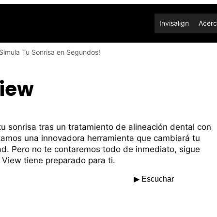
Invisalign
Acerc
 Simula Tu Sonrisa en Segundos!
View
u sonrisa tras un tratamiento de alineación dental con
entamos una innovadora herramienta que cambiará tu
dad. Pero no te contaremos todo de inmediato, sigue
 View tiene preparado para ti.
▶ Escuchar