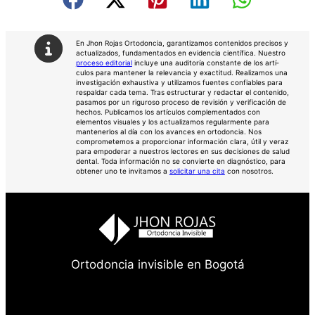
En Jhon Rojas Ortodoncia, garantizamos contenidos precisos y
actualizados, fundamentados en evidencia científica. Nuestro
proceso editorial
incluye una auditorí­a constante de los artí­
culos para mantener la relevancia y exactitud. Realizamos una
investigación exhaustiva y utilizamos fuentes confiables para
respaldar cada tema. Tras estructurar y redactar el contenido,
pasamos por un riguroso proceso de revisión y verificación de
hechos. Publicamos los artículos complementados con
elementos visuales y los actualizamos regularmente para
mantenerlos al día con los avances en ortodoncia. Nos
comprometemos a proporcionar información clara, útil y veraz
para empoderar a nuestros lectores en sus decisiones de salud
dental. Toda información no se convierte en diagnóstico, para
obtener uno te invitamos a
solicitar una cita
con nosotros.
Ortodoncia invisible en Bogotá