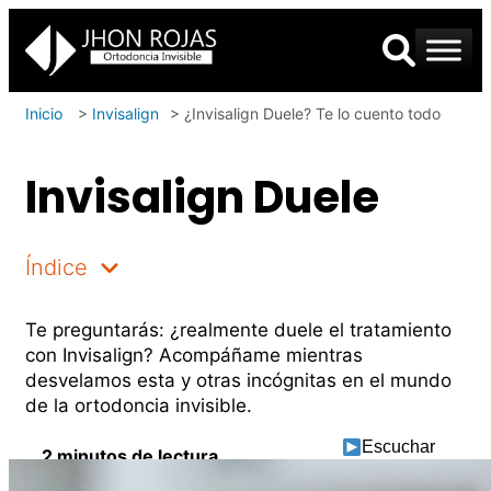
Inicio
>
Invisalign
>
¿Invisalign Duele? Te lo cuento todo
Invisalign Duele
Índice
Te preguntarás: ¿realmente duele el tratamiento
con Invisalign? Acompáñame mientras
desvelamos esta y otras incógnitas en el mundo
de la ortodoncia invisible.
Escuchar
2 minutos de lectura