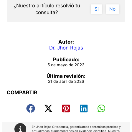
¿Nuestro artí­culo resolvió tu
Si
No
consulta?
Autor:
Dr. Jhon Rojas
Publicado:
5 de mayo de 2023
Última revisión:
21 de abril de 2026
COMPARTIR
En Jhon Rojas Ortodoncia, garantizamos contenidos precisos y
actualizados, fundamentados en evidencia científica. Nuestro